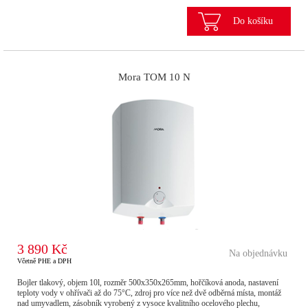
Do košíku
Mora TOM 10 N
3 890 Kč
Na objednávku
Včetně PHE a DPH
Bojler tlakový, objem 10l, rozměr 500x350x265mm, hořčíková anoda, nastavení
teploty vody v ohřívači až do 75°C, zdroj pro více než dvě odběrná místa, montáž
nad umyvadlem, zásobník vyrobený z vysoce kvalitního ocelového plechu,