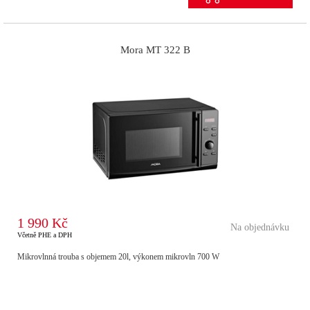
Mora MT 322 B
1 990 Kč
Na objednávku
Včetně PHE a DPH
Mikrovlnná trouba s objemem 20l, výkonem mikrovln 700 W