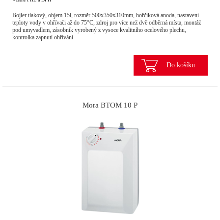
Bojler tlakový, objem 15l, rozměr 500x350x310mm, hořčíková anoda, nastavení
teploty vody v ohřívači až do 75°C, zdroj pro více než dvě odběrná místa, montáž
pod umyvadlem, zásobník vyrobený z vysoce kvalitního ocelového plechu,
kontrolka zapnutí ohřívání
Do košíku
Mora BTOM 10 P