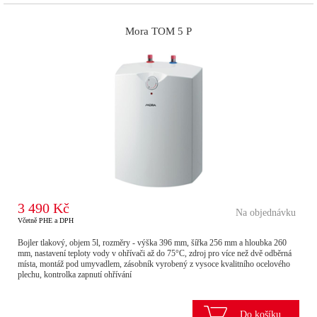
Mora TOM 5 P
3 490 Kč
Na objednávku
Včetně PHE a DPH
Bojler tlakový, objem 5l, rozměry - výška 396 mm, šířka 256 mm a hloubka 260
mm, nastavení teploty vody v ohřívači až do 75°C, zdroj pro více než dvě odběrná
místa, montáž pod umyvadlem, zásobník vyrobený z vysoce kvalitního ocelového
plechu, kontrolka zapnutí ohřívání
Do košíku