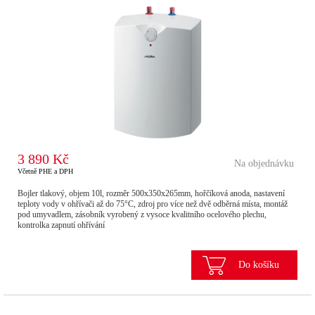
3 890 Kč
Na objednávku
Včetně PHE a DPH
Bojler tlakový, objem 10l, rozměr 500x350x265mm, hořčíková anoda, nastavení
teploty vody v ohřívači až do 75°C, zdroj pro více než dvě odběrná místa, montáž
pod umyvadlem, zásobník vyrobený z vysoce kvalitního ocelového plechu,
kontrolka zapnutí ohřívání
Do košíku