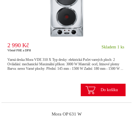
2 990 Kč
Skladem 1 ks
Včetně PHE a DPH
Varná deska Mora VDE 310 X Typ desky: elektrická Počet varných ploch: 2
Ovládání: mechanické Maximální příkon: 3000 W Materiál: ocel, litinové plotny
Barva: nerez Varné plochy: Přední: 145 mm - 1500 W Zadní: 180 mm - 1500 W ...
Do košíku
Mora OP 631 W