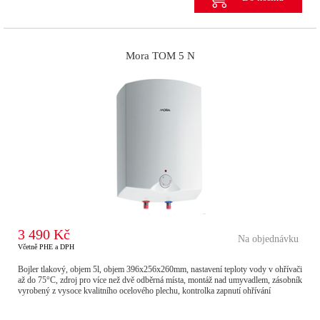
Mora TOM 5 N
3 490 Kč
Na objednávku
Včetně PHE a DPH
Bojler tlakový, objem 5l, objem 396x256x260mm, nastavení teploty vody v ohřívači
až do 75°C, zdroj pro více než dvě odběrná místa, montáž nad umyvadlem, zásobník
vyrobený z vysoce kvalitního ocelového plechu, kontrolka zapnutí ohřívání