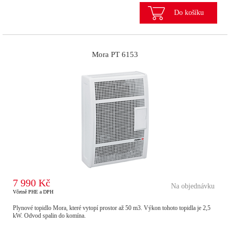
Do košíku
Mora PT 6153
7 990 Kč
Na objednávku
Včetně PHE a DPH
Plynové topidlo Mora, které vytopí prostor až 50 m3. Výkon tohoto topidla je 2,5
kW. Odvod spalin do komína.