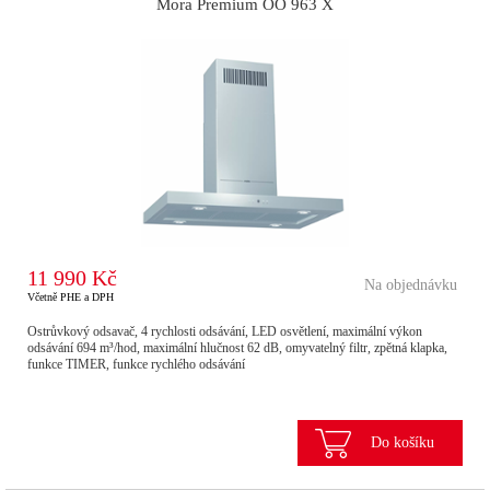
Mora Premium OO 963 X
11 990 Kč
Na objednávku
Včetně PHE a DPH
Ostrůvkový odsavač, 4 rychlosti odsávání, LED osvětlení, maximální výkon
odsávání 694 m³/hod, maximální hlučnost 62 dB, omyvatelný filtr, zpětná klapka,
funkce TIMER, funkce rychlého odsávání
Do košíku