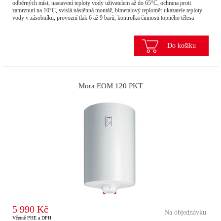
odběrných míst, nastavení teploty vody uživatelem až do 65°C, ochrana proti
zamrznutí na 10°C, svislá nástěnná montáž, bimetalový teploměr ukazatele teploty
vody v zásobníku, provozní tlak 6 až 9 barů, kontrolka činnosti topného tělesa
Do košíku
Mora EOM 120 PKT
5 990 Kč
Na objednávku
Včetně PHE a DPH