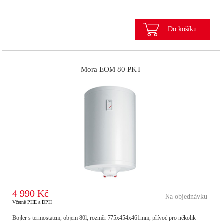
Do košíku
Mora EOM 80 PKT
4 990 Kč
Na objednávku
Včetně PHE a DPH
Bojler s termostatem, objem 80l, rozměr 775x454x461mm, přívod pro několik