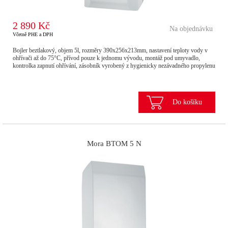
2 890 Kč
Na objednávku
Včetně PHE a DPH
Bojler beztlakový, objem 5l, rozměry 390x256x213mm, nastavení teploty vody v
ohřívači až do 75°C, přívod pouze k jednomu vývodu, montáž pod umyvadlo,
kontrolka zapnutí ohřívání, zásobník vyrobený z hygienicky nezávadného propylenu
Do košíku
Mora BTOM 5 N