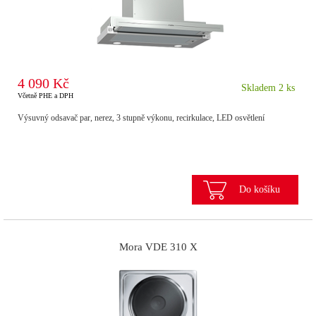
4 090 Kč
Skladem 2 ks
Včetně PHE a DPH
Výsuvný odsavač par, nerez, 3 stupně výkonu, recirkulace, LED osvětlení
Do košíku
Mora VDE 310 X