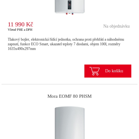
11 990 Kč
Na objednávku
Včetně PHE a DPH
Tlakový bojler, elektronická řídící jednotka, ochrana proti přehřátí a náhodnému
zapnutí, funkce ECO Smart, ukazatel teploty 7 diodami, objem 100l, rozměry
1635x490x297mm
Do košíku
Mora EOMF 80 PHSM