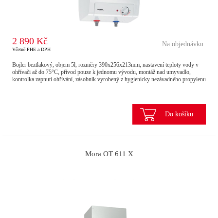
2 890 Kč
Na objednávku
Včetně PHE a DPH
Bojler beztlakový, objem 5l, rozměry 390x256x213mm, nastavení teploty vody v
ohřívači až do 75°C, přívod pouze k jednomu vývodu, montáž nad umyvadlo,
kontrolka zapnutí ohřívání, zásobník vyrobený z hygienicky nezávadného propylenu
Do košíku
Mora OT 611 X