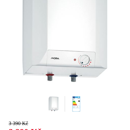
3 390 Kč