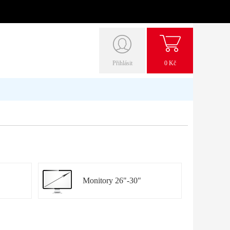
Přihlásit
0 Kč
Monitory 26"-30"