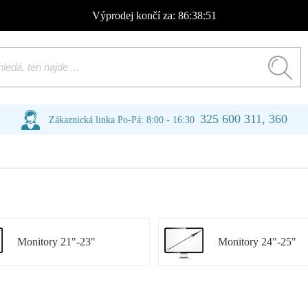
Výprodej
končí za:
86:38:50
325 600 311, 360
Zákaznická linka Po-Pá: 8:00 - 16:30
Monitory 21"-23"
Monitory 24"-25"