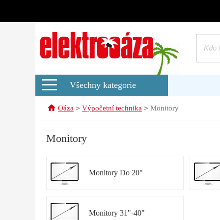
Všechny kategorie
>
>
Oáza
Výpočetní technika
Monitory
Monitory
Monitory Do 20"
Monitory 31"-40"