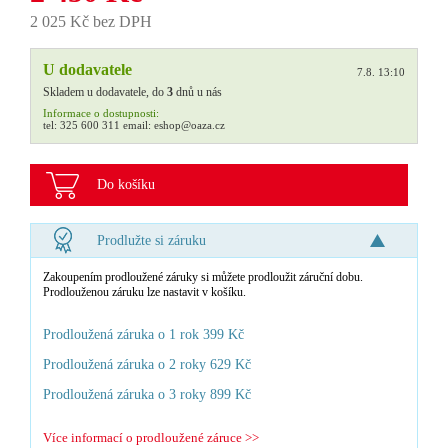
2 025 Kč bez DPH
U dodavatele
7.8. 13:10
Skladem u dodavatele, do
3
dnů u nás
Informace o dostupnosti:
tel:
325 600 311
email:
eshop@oaza.cz
Do košíku
Prodlužte si záruku
Zakoupením prodloužené záruky si můžete prodloužit záruční dobu.
Prodlouženou záruku lze nastavit v košíku.
Prodloužená záruka o 1 rok 399 Kč
Prodloužená záruka o 2 roky 629 Kč
Prodloužená záruka o 3 roky 899 Kč
Více informací o prodloužené záruce >>