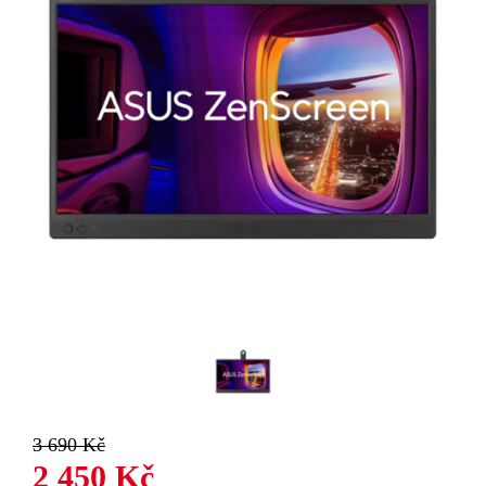
3 690 Kč
2 450 Kč