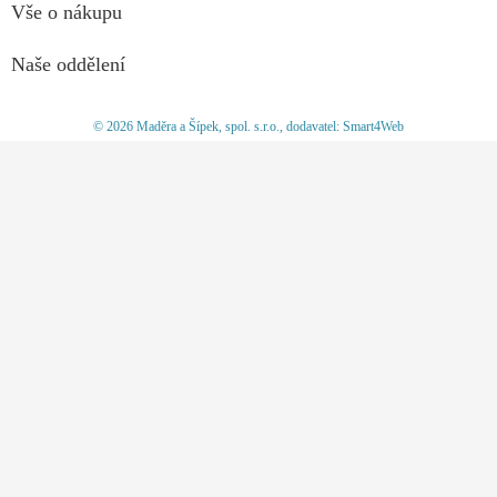
Vše o nákupu
Naše oddělení
© 2026 Maděra a Šípek, spol. s.r.o., dodavatel: Smart4Web