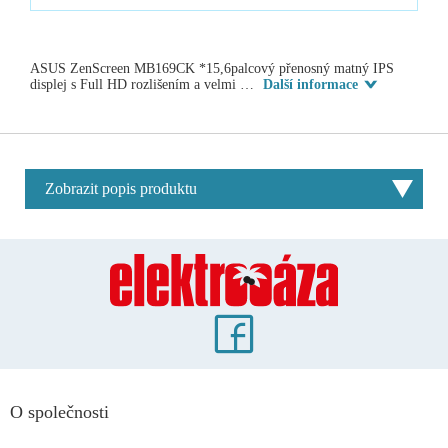
ASUS ZenScreen MB169CK *15,6palcový přenosný matný IPS
displej s Full HD rozlišením a velmi …
Další informace
Zobrazit popis produktu
O společnosti