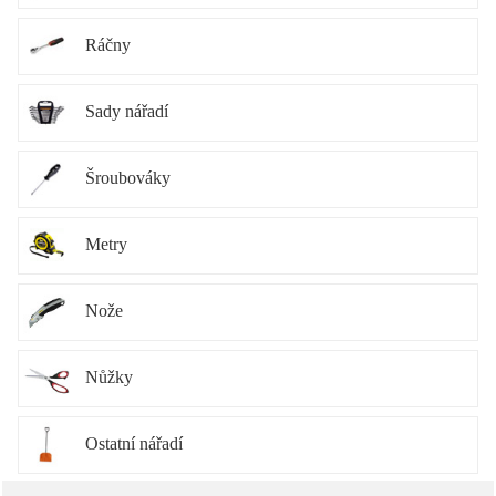
Ráčny
Sady nářadí
Šroubováky
Metry
Nože
Nůžky
Ostatní nářadí