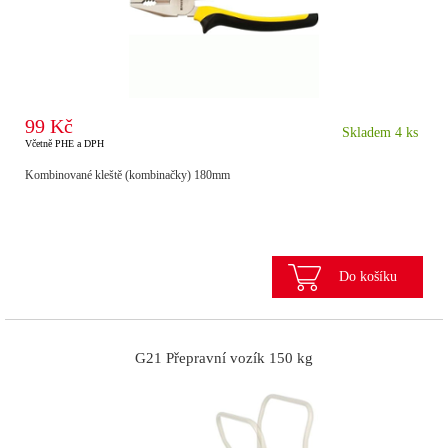
99 Kč
Skladem 4 ks
Včetně PHE a DPH
Kombinované kleště (kombinačky) 180mm
Do košíku
G21 Přepravní vozík 150 kg