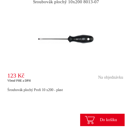
Šroubovák plochý 10x200 8013-07
123 Kč
Na objednávku
Včetně PHE a DPH
Šroubovák plochý Profi 10 x200 - plast
Do košíku