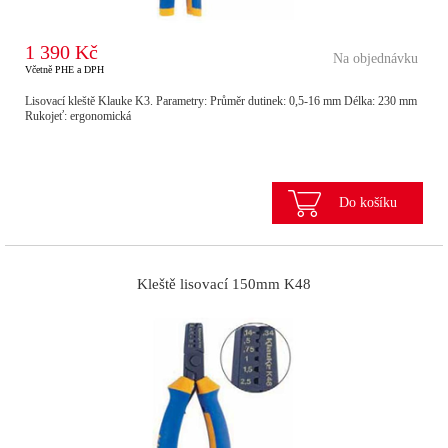
1 390 Kč
Na objednávku
Včetně PHE a DPH
Lisovací kleště Klauke K3. Parametry: Průměr dutinek: 0,5-16 mm Délka: 230 mm
Rukojeť: ergonomická
Do košíku
Kleště lisovací 150mm K48