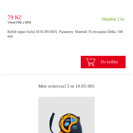
79 Kč
Skladem 2 ks
Včetně PHE a DPH
Kleště stípací boční 10.01-BS160A. Parametry: Materiál: Ni dvouplast Délka: 160
mm
Do košíku
Metr svinovací 5 m 10.05-S05