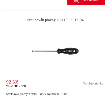
Šroubovák plochý 6,5x150 8013-04
92 Kč
Na objednávku
Včetně PHE a DPH
Šroubovák plochý 6,5x150 Narex Bystřice 8013-04.