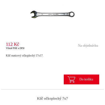
112 Kč
Na objednávku
Včetně PHE a DPH
Klíč maticový očkoplochý 17x17.
Do košíku
Klíč očkoplochý 7x7