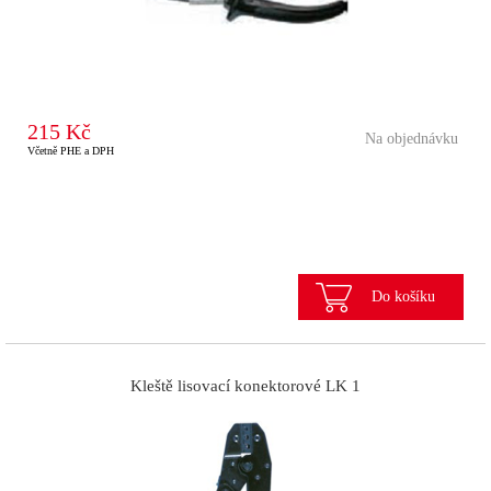
215 Kč
Na objednávku
Včetně PHE a DPH
Do košíku
Kleště lisovací konektorové LK 1