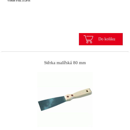
Včetně PHE a DPH
Do košíku
Stěrka malířská 80 mm