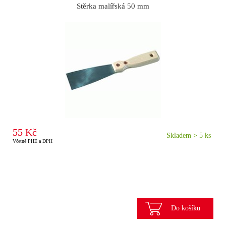
Stěrka malířská 50 mm
55 Kč
Skladem > 5 ks
Včetně PHE a DPH
Do košíku