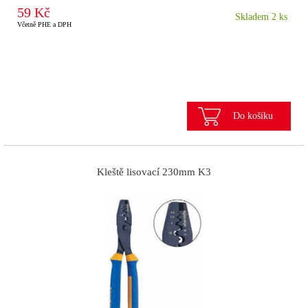
59 Kč
Skladem 2 ks
Včetně PHE a DPH
Do košíku
Kleště lisovací 230mm K3