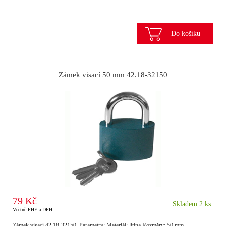
Do košíku
Zámek visací 50 mm 42.18-32150
79 Kč
Skladem 2 ks
Včetně PHE a DPH
Zámek visací 42.18-32150. Parametry: Materiál: litina Rozměry: 50 mm