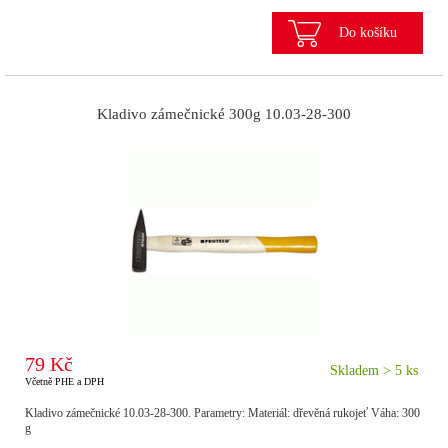
Do košíku
Kladivo zámečnické 300g 10.03-28-300
79 Kč
Skladem > 5 ks
Včetně PHE a DPH
Kladivo zámečnické 10.03-28-300. Parametry: Materiál: dřevěná rukojeť Váha: 300
g