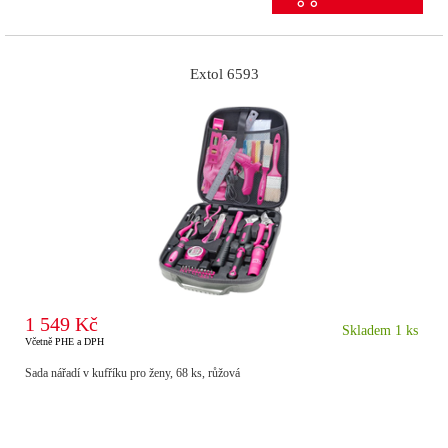
Extol 6593
1 549 Kč
Skladem 1 ks
Včetně PHE a DPH
Sada nářadí v kufříku pro ženy, 68 ks, růžová