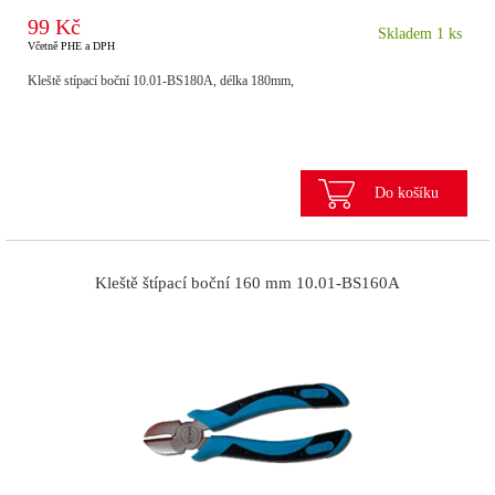
99 Kč
Skladem 1 ks
Včetně PHE a DPH
Kleště stípací boční 10.01-BS180A, délka 180mm,
Do košíku
Kleště štípací boční 160 mm 10.01-BS160A