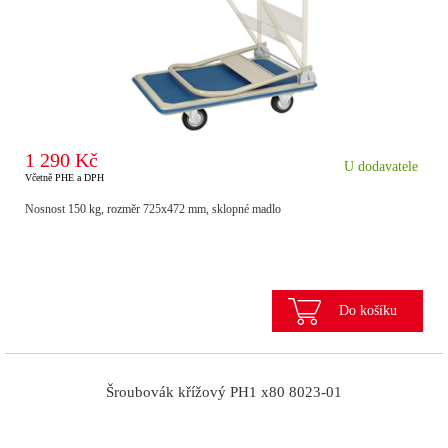
1 290 Kč
U dodavatele
Včetně PHE a DPH
Nosnost 150 kg, rozměr 725x472 mm, sklopné madlo
Do košíku
Šroubovák křížový PH1 x80 8023-01