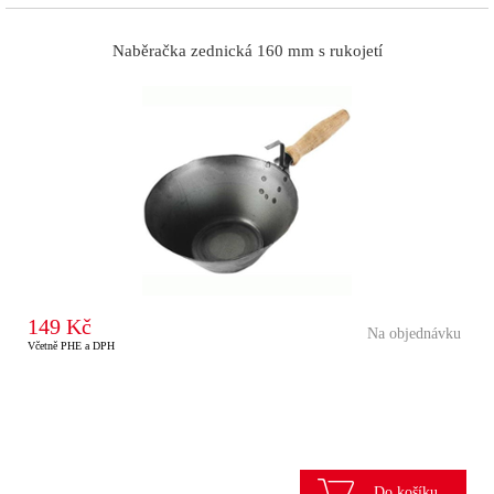
Naběračka zednická 160 mm s rukojetí
149 Kč
Na objednávku
Včetně PHE a DPH
Do košíku