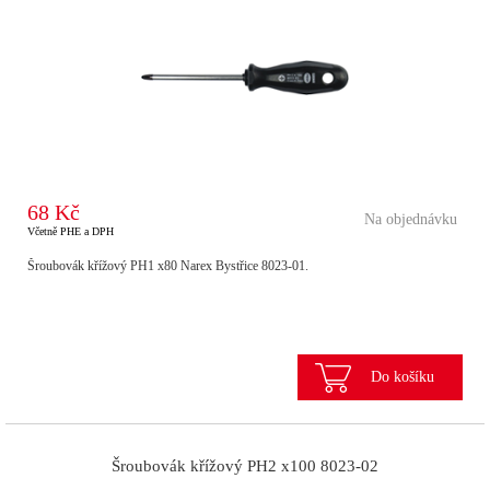
68 Kč
Na objednávku
Včetně PHE a DPH
Šroubovák křížový PH1 x80 Narex Bystřice 8023-01.
Do košíku
Šroubovák křížový PH2 x100 8023-02