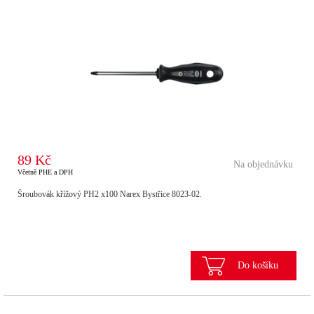
89 Kč
Na objednávku
Včetně PHE a DPH
Šroubovák křížový PH2 x100 Narex Bystřice 8023-02.
Do košíku