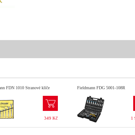
ann FDN 1010 Stranové klíče
Fieldmann FDG 5001-108R
349 Kč
1