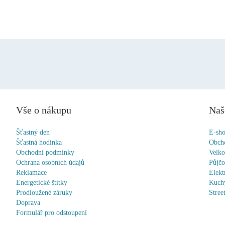
Vše o nákupu
Naš
Šťastný den
E-sh
Šťastná hodinka
Obch
Obchodní podmínky
Velk
Ochrana osobních údajů
Půjč
Reklamace
Elekt
Energetické štítky
Kuchy
Prodloužené záruky
Stree
Doprava
Formulář pro odstoupení