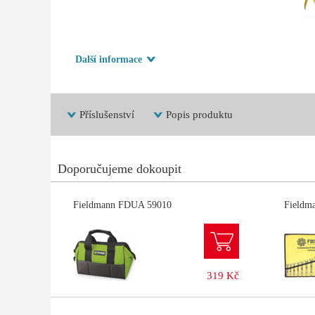
Další informace
Příslušenství
Popis produktu
Doporučujeme dokoupit
Fieldmann FDUA 59010
Fieldm
319 Kč