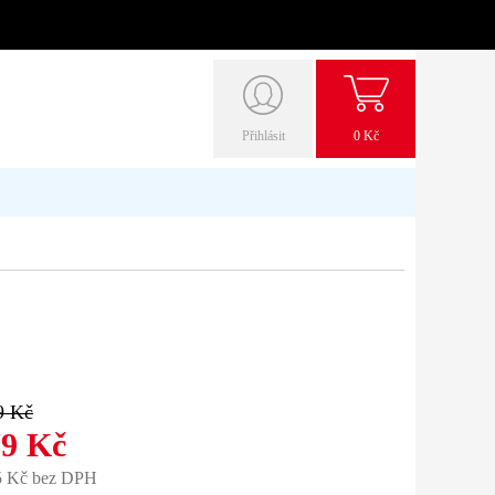
Přihlásit
0 Kč
9 Kč
79 Kč
5 Kč bez DPH