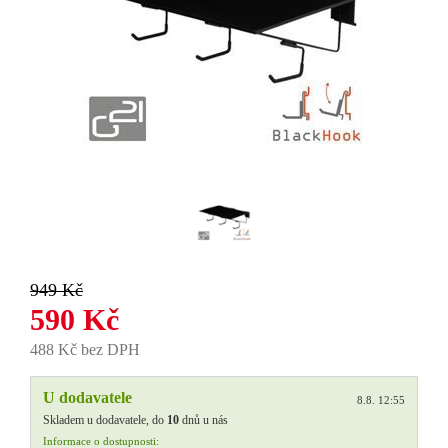
949 Kč
590 Kč
488 Kč bez DPH
U dodavatele
8.8. 12:55
Skladem u dodavatele, do
10
dnů u nás
Informace o dostupnosti: