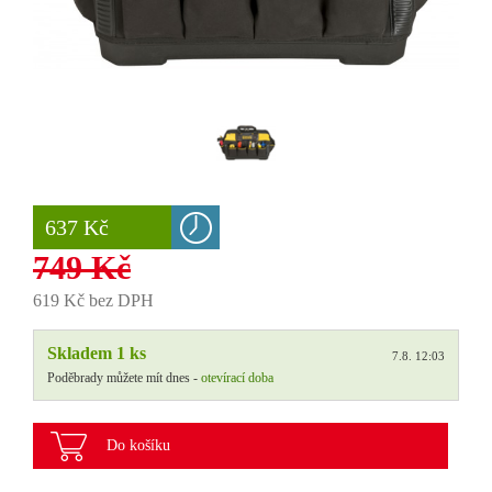
637 Kč
749 Kč
619 Kč bez DPH
Skladem 1 ks
7.8. 12:03
Poděbrady můžete mít dnes -
otevírací doba
Do košíku