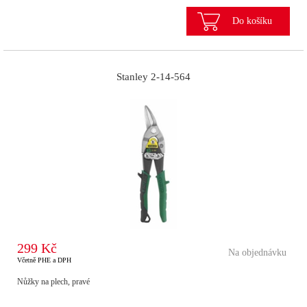
Do košíku
Stanley 2-14-564
299 Kč
Na objednávku
Včetně PHE a DPH
Nůžky na plech, pravé