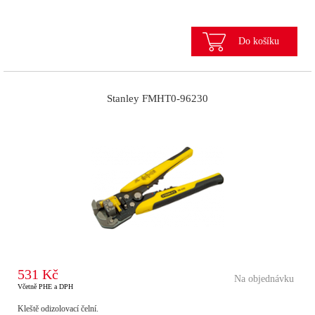
Do košíku
Stanley FMHT0-96230
531 Kč
Na objednávku
Včetně PHE a DPH
Kleště odizolovací čelní.