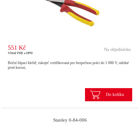
551 Kč
Na objednávku
Včetně PHE a DPH
Boční štípací kleště, rukojeť certifikovaná pro bezpečnou práci do 1 000 V, odolné
proti korozi,
Do košíku
Stanley 0-84-006