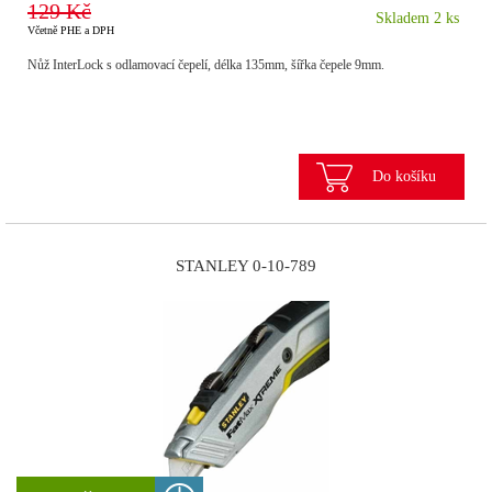
129 Kč
Skladem 2 ks
Včetně PHE a DPH
Nůž InterLock s odlamovací čepelí, délka 135mm, šířka čepele 9mm.
Do košíku
STANLEY 0-10-789