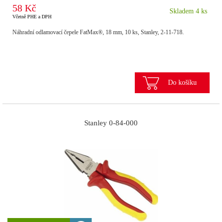
58 Kč
Skladem 4 ks
Včetně PHE a DPH
Náhradní odlamovací čepele FatMax®, 18 mm, 10 ks, Stanley, 2-11-718.
Do košíku
Stanley 0-84-000