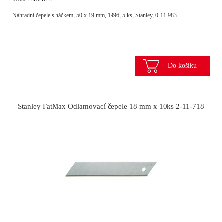
Náhradní čepele s háčkem, 50 x 19 mm, 1996, 5 ks, Stanley, 0-11-983
Do košíku
Stanley FatMax Odlamovací čepele 18 mm x 10ks 2-11-718