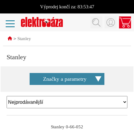
Výprodej
končí za:
83:53:46
>
Stanley
Stanley
Značky a parametry
Stanley 0-66-052