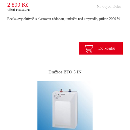
2 899 Kč
Na objednávku
Včetně PHE a DPH
Beztlakový ohřívač, s plastovou nádobou, umístění nad umyvadlo, příkon 2000 W.
Do košíku
Dražice BTO 5 IN