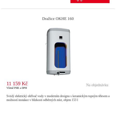
Dražice OKHE 160
11 159 Kč
Na objednávku
Včetně PHE a DPH
Svislý elektrický ohřívač vody v moderním designu s keramickým topným tělesem a
možností instalace v blízkosti odběrných míst, objem 153 l