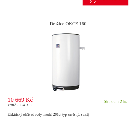
Dražice OKCE 160
10 669 Kč
Skladem 2 ks
Včetně PHE a DPH
Elektrický ohřívač vody, model 2016, typ závěsný, svislý