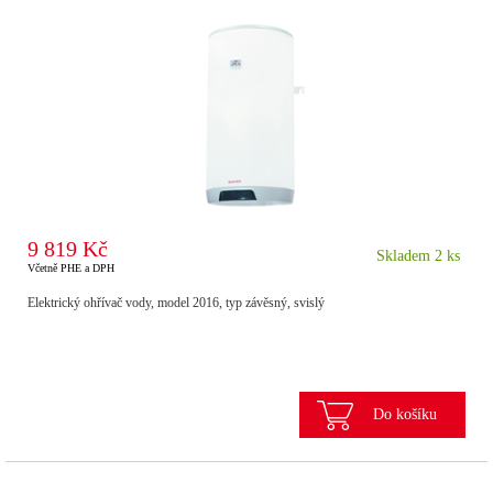
9 819 Kč
Skladem 2 ks
Včetně PHE a DPH
Elektrický ohřívač vody, model 2016, typ závěsný, svislý
Do košíku