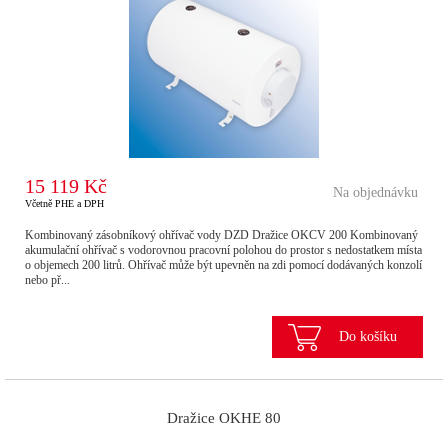
15 119 Kč
Na objednávku
Včetně PHE a DPH
Kombinovaný zásobníkový ohřívač vody DZD Dražice OKCV 200 Kombinovaný
akumulační ohřívač s vodorovnou pracovní polohou do prostor s nedostatkem místa
o objemech 200 litrů. Ohřívač může být upevněn na zdi pomocí dodávaných konzolí
nebo př...
Do košíku
Dražice OKHE 80