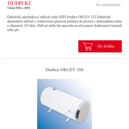
10 949 Kč
Na objednávku
Včetně PHE a DPH
Elektrický zásobníkový ohřívač vody DZD Dražice OKCEV 125 Elektrický
akumulační ohřívač s vodorovnou pracovní polohou do prostor s nedostatkem místa
o objemech 125 litrů. Ohřívač může být upevněn na zdi pomocí dodávaných konzolí
nebo při...
Do košíku
Dražice OKCEV 160