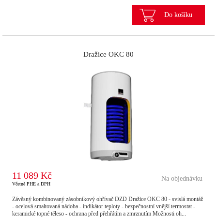
Do košíku
Dražice OKC 80
11 089 Kč
Na objednávku
Včetně PHE a DPH
Závěsný kombinovaný zásobníkový ohřívač DZD Dražice OKC 80 - svislá montáž
- ocelová smaltovaná nádoba - indikátor teploty - bezpečnostní vnější termostat -
keramické topné těleso - ochrana před přehřátím a zmrznutím Možnosti oh...