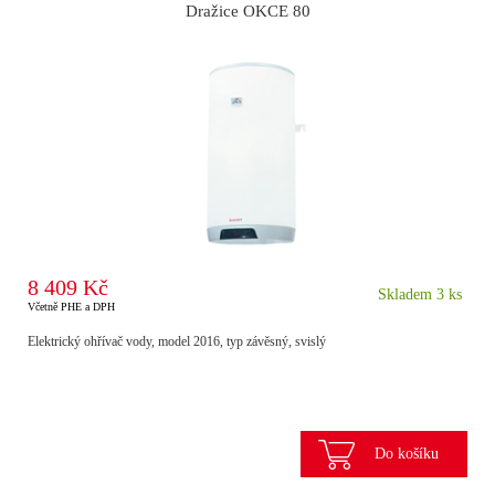
Dražice OKCE 80
8 409 Kč
Skladem 3 ks
Včetně PHE a DPH
Elektrický ohřívač vody, model 2016, typ závěsný, svislý
Do košíku