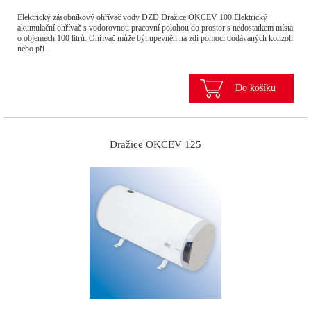
Elektrický zásobníkový ohřívač vody DZD Dražice OKCEV 100 Elektrický
akumulační ohřívač s vodorovnou pracovní polohou do prostor s nedostatkem místa
o objemech 100 litrů. Ohřívač může být upevněn na zdi pomocí dodávaných konzolí
nebo při...
Do košíku
Dražice OKCEV 125