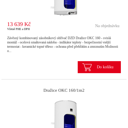
13 639 Kč
Na objednávku
Včetně PHE a DPH
Závěsný kombinovaný zásobníkový ohřívač DZD Dražice OKC 160 - svislá
montáž - ocelová smaltovaná nádoba - indikátor teploty - bezpečnostní vnější
termostat - keramické topné těleso - ochrana před přehřátím a zmrznutím Možnosti
o...
Do košíku
Dražice OKC 160/1m2