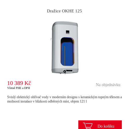
Dražice OKHE 125
10 389 Kč
Na objednávku
Včetně PHE a DPH
Svislý elektrický ohřívač vody v moderním designu s keramickým topným tělesem a
možností instalace v blízkosti odběrných míst, objem 121 l
Do košíku