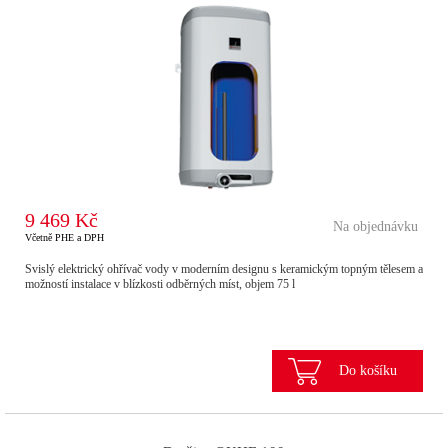
9 469 Kč
Na objednávku
Včetně PHE a DPH
Svislý elektrický ohřívač vody v moderním designu s keramickým topným tělesem a
možností instalace v blízkosti odběrných míst, objem 75 l
Do košíku