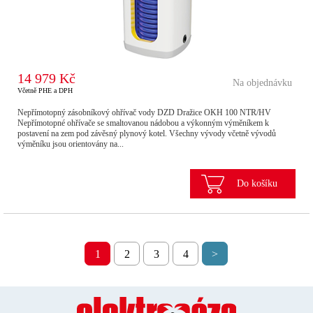
14 979 Kč
Na objednávku
Včetně PHE a DPH
Nepřímotopný zásobníkový ohřívač vody DZD Dražice OKH 100 NTR/HV
Nepřímotopné ohřívače se smaltovanou nádobou a výkonným výměníkem k
postavení na zem pod závěsný plynový kotel. Všechny vývody včetně vývodů
výměníku jsou orientovány na...
Do košíku
1
2
3
4
>