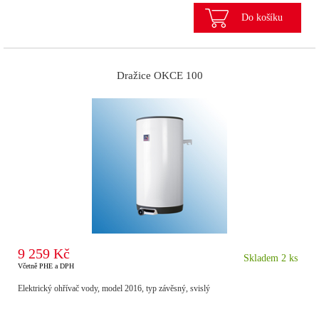
Do košíku
Dražice OKCE 100
9 259 Kč
Skladem 2 ks
Včetně PHE a DPH
Elektrický ohřívač vody, model 2016, typ závěsný, svislý