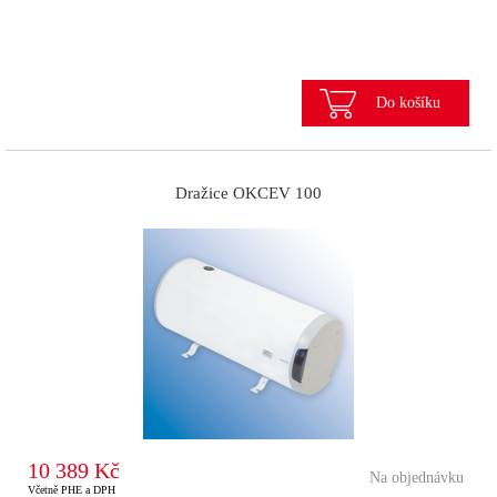
Do košíku
Dražice OKCEV 100
10 389 Kč
Na objednávku
Včetně PHE a DPH