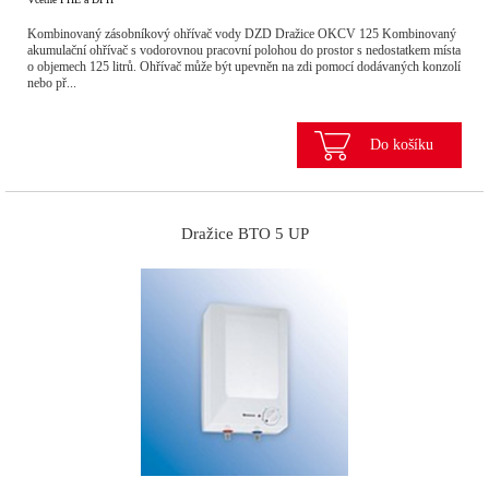
Kombinovaný zásobníkový ohřívač vody DZD Dražice OKCV 125 Kombinovaný
akumulační ohřívač s vodorovnou pracovní polohou do prostor s nedostatkem místa
o objemech 125 litrů. Ohřívač může být upevněn na zdi pomocí dodávaných konzolí
nebo př...
Do košíku
Dražice BTO 5 UP