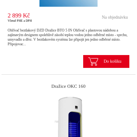
2 899 Kč
Na objednávku
Včetně PHE a DPH
Ohřívač beztlakový DZD Dražice BTO 5 IN Ohřívač s plastovou nádobou a
zajímavým designem spolehlivě zásobí teplou vodou jedno odběrné místo - sprchu,
umyvadlo a dřez. V beztlakovém systému lze připojit jen jedno odběrné místo.
Připojovac...
Do košíku
Dražice OKC 160