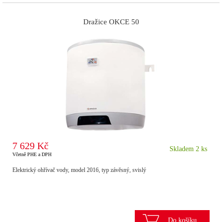
Dražice OKCE 50
7 629 Kč
Skladem 2 ks
Včetně PHE a DPH
Elektrický ohřívač vody, model 2016, typ závěsný, svislý
Do košíku