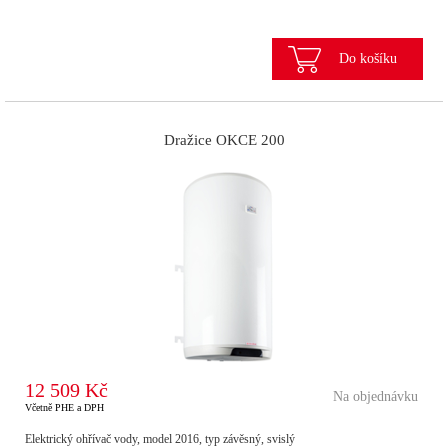
Do košíku
Dražice OKCE 200
12 509 Kč
Na objednávku
Včetně PHE a DPH
Elektrický ohřívač vody, model 2016, typ závěsný, svislý