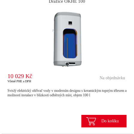
Dražice OKHE 100
10 029 Kč
Na objednávku
Včetně PHE a DPH
Svislý elektrický ohřívač vody v moderním designu s keramickým topným tělesem a
možností instalace v blízkosti odběrných míst, objem 100 l
Do košíku