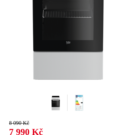
8 090 Kč
7 990 Kč