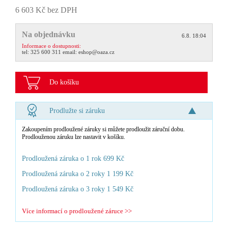
6 603 Kč bez DPH
Na objednávku
6.8. 18:04
Informace o dostupnosti:
tel:
325 600 311
email:
eshop@oaza.cz
Do košíku
Prodlužte si záruku
Zakoupením prodloužené záruky si můžete prodloužit záruční dobu.
Prodlouženou záruku lze nastavit v košíku.
Prodloužená záruka o 1 rok 699 Kč
Prodloužená záruka o 2 roky 1 199 Kč
Prodloužená záruka o 3 roky 1 549 Kč
Více informací o prodloužené záruce >>