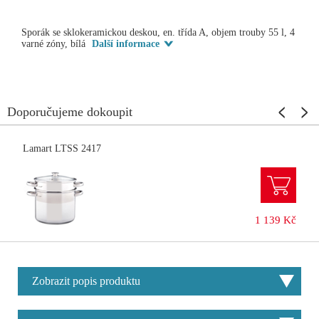
Sporák se sklokeramickou deskou, en. třída A, objem trouby 55 l, 4
varné zóny, bílá
Další informace
Doporučujeme dokoupit
Lamart LTSS 2417
1 139 Kč
Zobrazit popis produktu