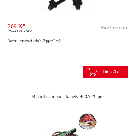
269 Kč
Na objednávku
Včetně PHE a DPH
Bottari startovací kabely Zipper Profi
Do košíku
Botarri startovací kabely 400A Zipper