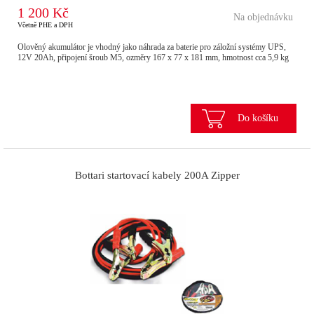
1 200 Kč
Na objednávku
Včetně PHE a DPH
Olověný akumulátor je vhodný jako náhrada za baterie pro záložní systémy UPS,
12V 20Ah, připojení šroub M5, ozměry 167 x 77 x 181 mm, hmotnost cca 5,9 kg
Do košíku
Bottari startovací kabely 200A Zipper