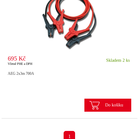
695 Kč
Skladem 2 ks
Včetně PHE a DPH
AEG 2x3m 700A
Do košíku
1