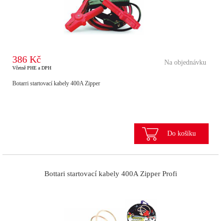
386 Kč
Na objednávku
Včetně PHE a DPH
Botarri startovací kabely 400A Zipper
Do košíku
Bottari startovací kabely 400A Zipper Profi