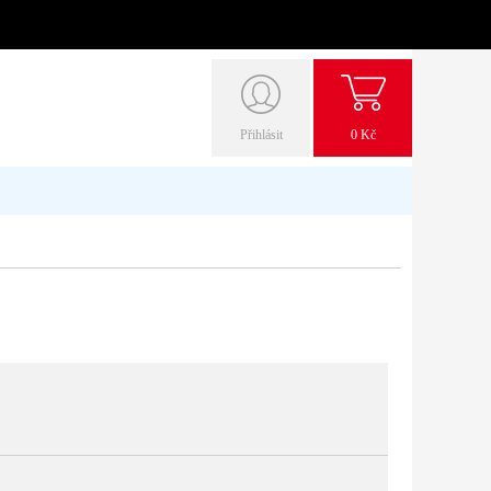
Přihlásit
0 Kč