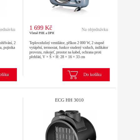
1 699 Kč
jednávku
Na objednávku
Včetně PHE a DPH
ohřívání, 2
Teplovzdušný ventilátor, příkon 2 000 W, 2 stupně
u, pojistka
vytápění, termostat, funkce studený vzduch, indikátor
provozu, rukojeť, prostor na kabel, ochrana proti
přehřátí, V × Š × H: 28 × 16 × 33 cm
ošíku
Do košíku
ECG HH 3010