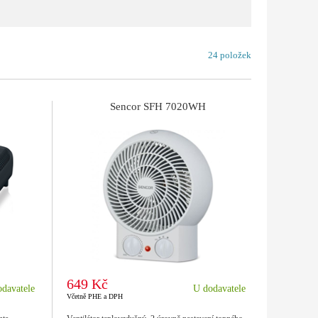
24 položek
Sencor SFH 7020WH
649 Kč
davatele
U dodavatele
Včetně PHE a DPH