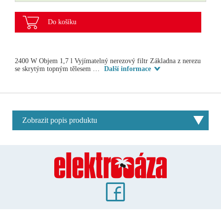
Do košíku
2400 W Objem 1,7 l Vyjímatelný nerezový filtr Základna z nerezu
se skrytým topným tělesem …
Další informace
Zobrazit popis produktu