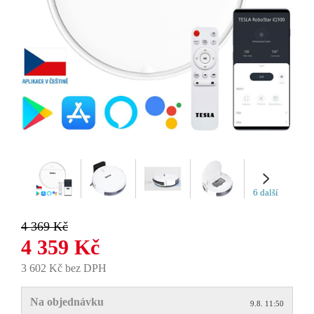
6 další
4 369 Kč
4 359 Kč
3 602 Kč bez DPH
Na objednávku
9.8. 11:50