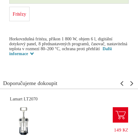
Fritézy
Horkovzdušná fritéza, příkon 1 800 W, objem 6 l, digitální
dotykový panel, 8 přednastavených programů, časovač, nastavitelná
teplota v rozmezí 80–200 °C, ochrana proti přehřátí
Další
informace
Doporučujeme dokoupit
Lamart LT2070
149 Kč