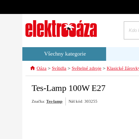
Všechny kategorie
>
>
>
Oáza
Svítidla
Světelné zdroje
Klasické žárovk
Tes-Lamp 100W E27
Značka:
Tes-lamp
Náš kód: 303255