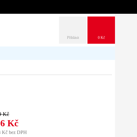
Přihlásit
0 Kč
9 Kč
16 Kč
3 Kč bez DPH