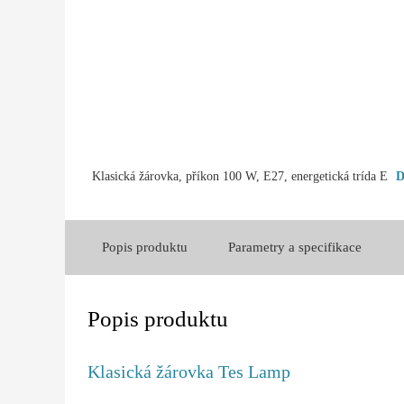
Klasická žárovka, příkon 100 W, E27, energetická trída E
D
Popis produktu
Parametry a specifikace
Popis produktu
Klasická žárovka Tes Lamp