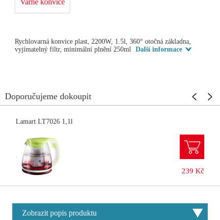
Varné konvice
Rychlovarná konvice plast, 2200W, 1.5l, 360° otočná základna,
vyjímatelný filtr, minimální plnění 250ml
Další informace
Doporučujeme dokoupit
Lamart LT7026 1,1l
239 Kč
Zobrazit popis produktu