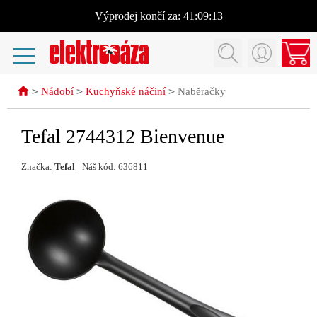
Výprodej
končí za:
41:09:13
>
>
>
Nádobí
Kuchyňské náčiní
Naběračky
Tefal 2744312 Bienvenue
Značka:
Tefal
Náš kód: 636811