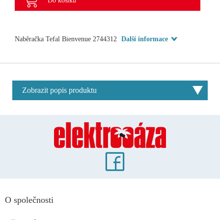
Do košíku
Naběračka Tefal Bienvenue 2744312
Další informace
Zobrazit popis produktu
O společnosti