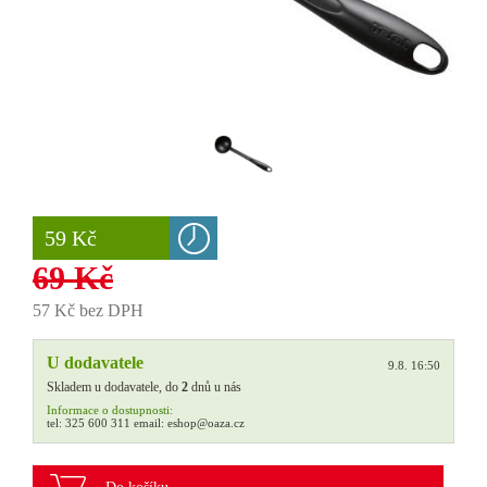
59 Kč
69 Kč
57 Kč bez DPH
U dodavatele
9.8. 16:50
Skladem u dodavatele, do
2
dnů u nás
Informace o dostupnosti:
tel:
325 600 311
email:
eshop@oaza.cz