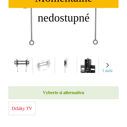
5 další
Vyberte si alternativu
Držáky TV