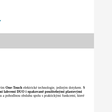
tvím
One-Touch
elektrické technologie, jediným dotykem.
S
ými lahvemi DUO i opakovaně použitelnými plastovými
ou a pohodlnou obsluhu spolu s praktickými funkcemi, které