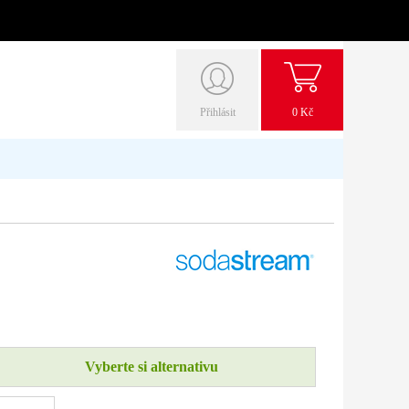
Přihlásit
0 Kč
Vyberte si alternativu