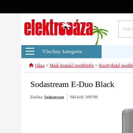
Všechny kategorie
>
>
Oáza
Malé domácí spotřebiče
Kuchyňské spotře
Sodastream E-Duo Black
Značka:
Sodastream
Náš kód: 569799