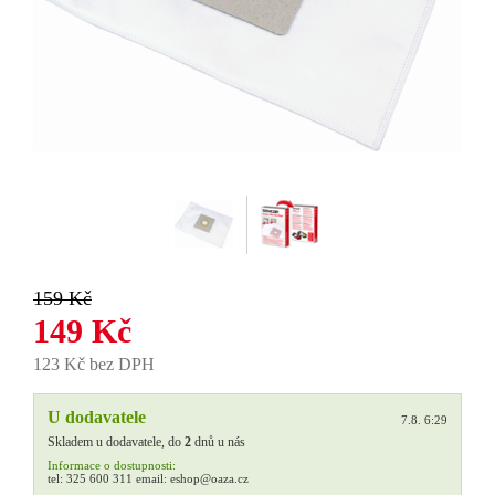
159 Kč
149 Kč
123 Kč bez DPH
U dodavatele
7.8. 6:29
Skladem u dodavatele, do
2
dnů u nás
Informace o dostupnosti:
tel:
325 600 311
email:
eshop@oaza.cz