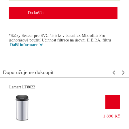
Do košíku
*Sáčky Sencor pro SVC 45 5 ks v balení 2x Mikrofiltr Pro
jednorázové použití Účinnost filtrace na úrovni H.E.P.A. filtru
Další informace
Doporučujeme dokoupit
Lamart LT8022
1 890 Kč