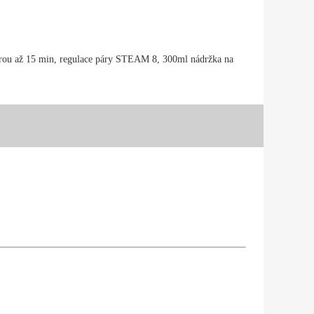
párou až 15 min, regulace páry STEAM 8, 300ml nádržka na