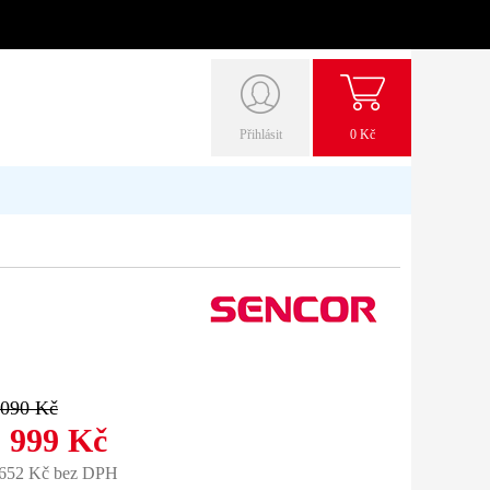
Přihlásit
0 Kč
 090 Kč
 999 Kč
 652 Kč bez DPH