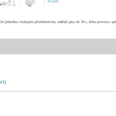
16 další
ní jednotka s bohatým příslušenstvím, nahřátí páry do 30 s, doba provozu s 
0WH