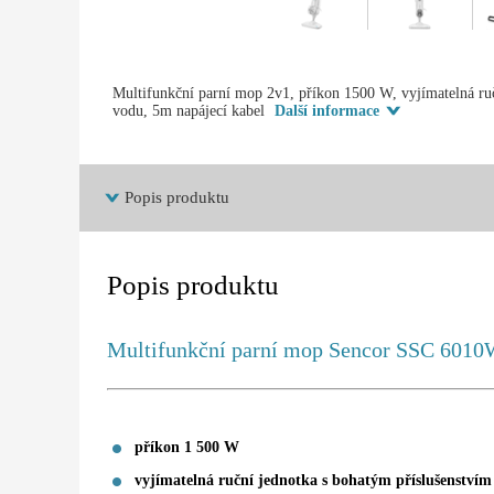
Multifunkční parní mop 2v1, příkon 1500 W, vyjímatelná ruč
vodu, 5m napájecí kabel
Další informace
Popis produktu
Popis produktu
Multifunkční parní mop Sencor SSC 601
příkon 1 500 W
vyjímatelná ruční jednotka s bohatým příslušenstvím