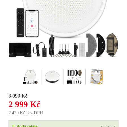
3 090 Kč
2 999 Kč
2 479 Kč bez DPH
U dodavatele
6.8. 20:52