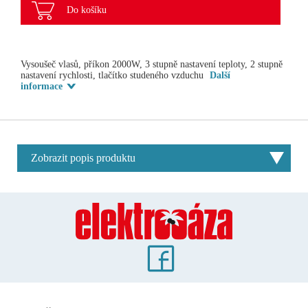
Do košíku
Vysoušeč vlasů, příkon 2000W, 3 stupně nastavení teploty, 2 stupně
nastavení rychlosti, tlačítko studeného vzduchu
Další
informace
Zobrazit popis produktu