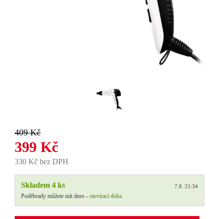
409 Kč
399 Kč
330 Kč bez DPH
Skladem 4 ks
7.8. 21:34
Poděbrady můžete mít dnes -
otevírací doba