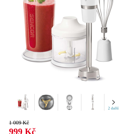
2 další
1 009 Kč
999 Kč