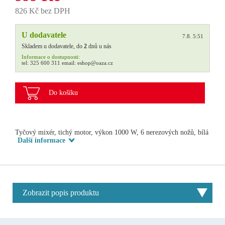
826 Kč bez DPH
U dodavatele
7.8. 5:51
Skladem u dodavatele, do
2
dnů u nás
Informace o dostupnosti:
tel:
325 600 311
email:
eshop@oaza.cz
Do košíku
Tyčový mixér, tichý motor, výkon 1000 W, 6 nerezových nožů, bílá
Další informace
Zobrazit popis produktu