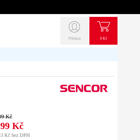
Přihlásit
0 Kč
09 Kč
899 Kč
43 Kč bez DPH