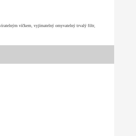
íratelným víčkem, vyjímatelný omyvatelný trvalý filtr,