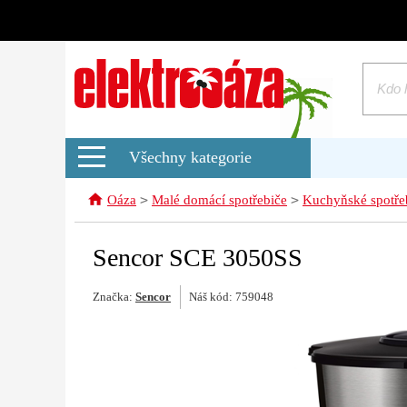
Všechny kategorie
>
>
Oáza
Malé domácí spotřebiče
Kuchyňské spotře
Sencor SCE 3050SS
Značka:
Sencor
Náš kód: 759048