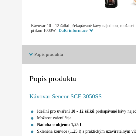
Kávovar 10 - 12 šálků překapávané kávy najednou, možnost va
příkon 1000W
Další informace
Popis produktu
Popis produktu
Kávovar Sencor SCE 3050SS
Ideální pro uvaření
10 - 12 šálků
překapávané kávy naje
Možnost vaření čaje
Nádoba o objemu 1,25 l
Skleněná konvice (1,25 l) s praktickým uzavíratelným v