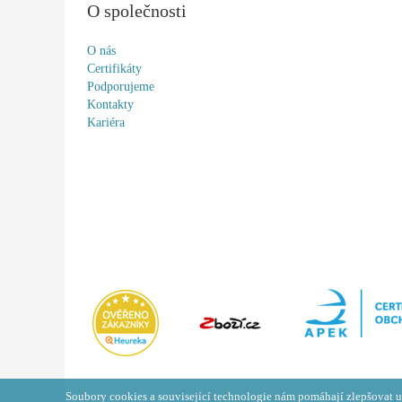
O společnosti
O nás
Certifikáty
Podporujeme
Kontakty
Kariéra
Soubory cookies a související technologie nám pomáhají zlepšovat u