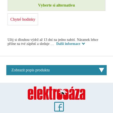
Vyberte si alternativu
Chytré hodinky
Užij si dlouhou výdrž až 13 dní na jedno nabití. Náramek lehce
přilne na tvé zápěstí a sleduje …
Další informace
Zobrazit popis produktu