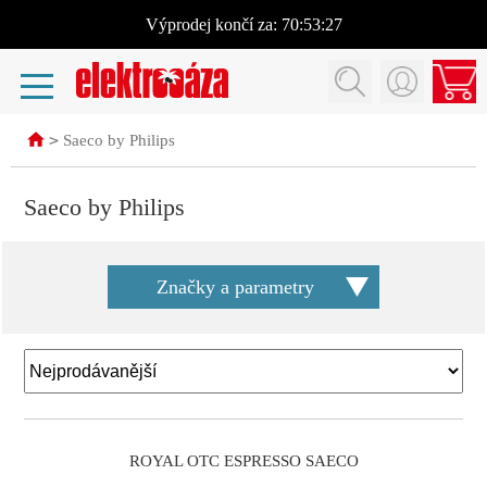
Výprodej
končí za:
70:53:27
>
Saeco by Philips
Saeco by Philips
Značky a parametry
ROYAL OTC ESPRESSO SAECO