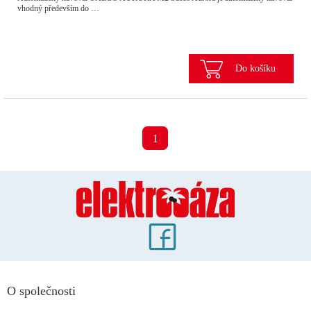
vhodný především do …
Do košíku
1
O společnosti