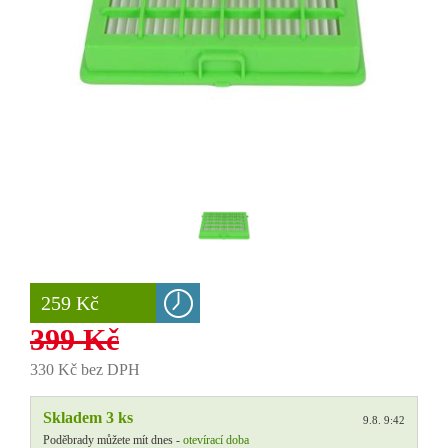
259 Kč
399 Kč
330 Kč bez DPH
Skladem 3 ks
9.8. 9:42
Poděbrady můžete mít dnes -
otevírací doba