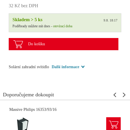
32 Kč bez DPH
Skladem > 5 ks
9.8. 18:17
Poděbrady můžete mít dnes -
otevírací doba
Do košíku
Solární zahradní svítidlo
Další informace
Doporučujeme dokoupit
Massive Philips 16353/93/16