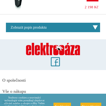
2 198 Kč
Zobrazit popis produktu
O společnosti
Vše o nákupu
Soubory cookies a související
technologie nám pomáhají zlepšovat
Naše oddělení
užívání našeho e-shopu a díky Vašim