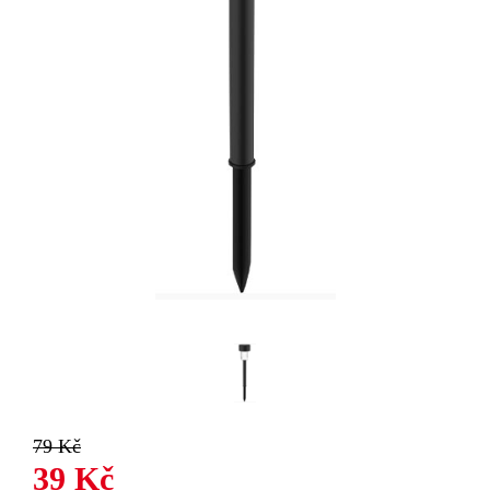
79 Kč
39 Kč