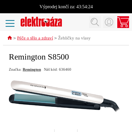
Výprodej
končí za:
43:54:23
>
>
Péče o tělo a zdraví
Žehličky na vlasy
Remington S8500
Značka:
Remington
Náš kód: 636460