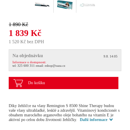
1 890 Kč
1 839 Kč
1 520 Kč bez DPH
Na objednávku
9.8. 14:05
Informace o dostupnosti:
tel:
325 600 311
email:
eshop@oaza.cz
Do košíku
Díky žehličce na vlasy Remington S 8500 Shine Therapy budou
vaše vlasy ultrahladké, lesklé a zdravější. Vitamínový kondicionér s
obsahem marockého arganového oleje bohatého na vitamín E je
aktivní po celou dobu životnosti žehličky.
Další informace