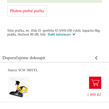
Předem plněné pračky
Slim pračka, en. třída D, spotřeba 65 kWh/100 cyklů, kapacita 6kg
prádla, hlučnost 80 dB, bílá
Další informace
Doporučujeme dokoupit
Sencor SCW 3001YL
1 099 Kč