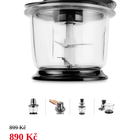
899 Kč
890 Kč