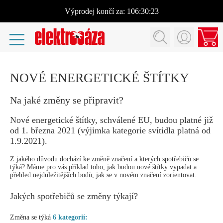
Výprodej
končí za:
106:30:22
NOVÉ ENERGETICKÉ ŠTÍTKY
Na jaké změny se připravit?
Nové energetické štítky, schválené EU, budou platné již
od 1. března 2021 (výjimka kategorie svítidla platná od
1.9.2021).
Z jakého důvodu dochází ke změně značení a kterých spotřebičů se
týká? Máme pro vás příklad toho, jak budou nové štítky vypadat a
přehled nejdůležitějších bodů, jak se v novém značení zorientovat.
Jakých spotřebičů se změny týkají?
Změna se týká
6 kategorií: