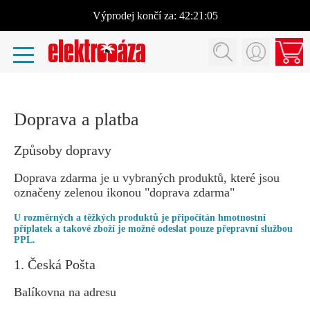
Výprodej
končí za:
42:21:05
Doprava a platba
Způsoby dopravy
Doprava zdarma je u vybraných produktů, které jsou
označeny zelenou ikonou "doprava zdarma"
U rozměrných a těžkých produktů je připočítán hmotnostní
příplatek a takové zboží je možné odeslat pouze přepravní službou
PPL.
1. Česká Pošta
Balíkovna na adresu