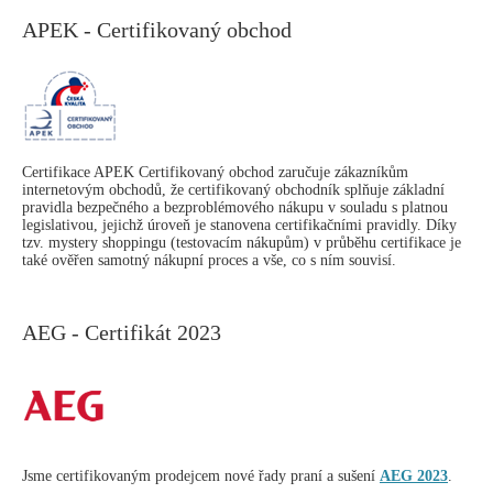
APEK - Certifikovaný obchod
Certifikace APEK Certifikovaný obchod zaručuje zákazníkům
internetovým obchodů, že certifikovaný obchodník splňuje základní
pravidla bezpečného a bezproblémového nákupu v souladu s platnou
legislativou, jejichž úroveň je stanovena certifikačními pravidly. Díky
tzv. mystery shoppingu (testovacím nákupům) v průběhu certifikace je
také ověřen samotný nákupní proces a vše, co s ním souvisí.
AEG - Certifikát 2023
Jsme certifikovaným prodejcem nové řady praní a sušení
AEG 2023
.