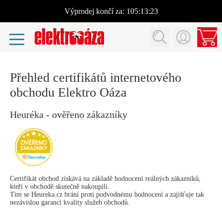
Výprodej
končí za:
105:13:23
Přehled certifikátů internetového
obchodu Elektro Oáza
Heuréka - ověřeno zákazníky
Certifikát obchod získává na základě hodnocení reálných zákazníků,
kteří v obchodě skutečně nakoupili.
Tím se Heureka.cz brání proti podvodnému hodnocení a zajišťuje tak
nezávislou garanci kvality služeb obchodů.