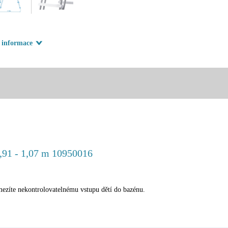
í informace
,91 - 1,07 m 10950016
mezíte nekontrolovatelnému vstupu dětí do bazénu.