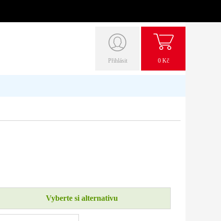
Přihlásit
0 Kč
Vyberte si alternativu