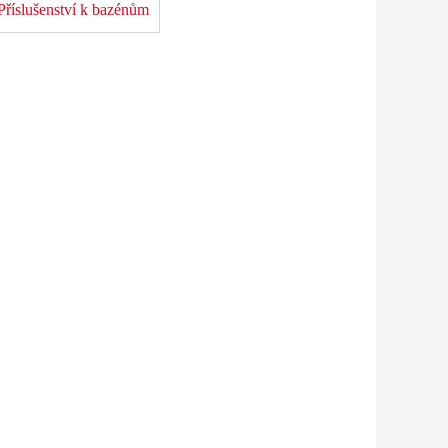
Příslušenství k bazénům