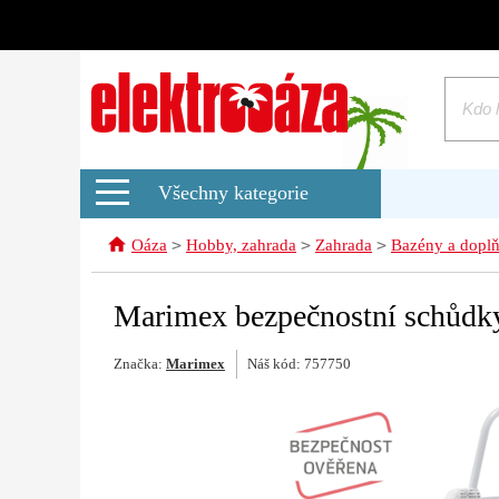
Všechny kategorie
>
>
>
Oáza
Hobby, zahrada
Zahrada
Bazény a dopl
Marimex bezpečnostní schůdky
Značka:
Marimex
Náš kód: 757750