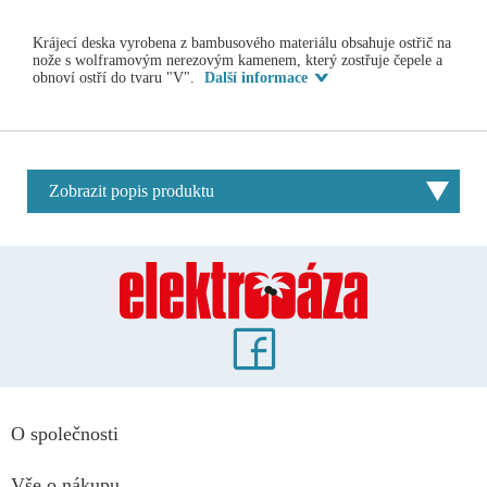
Krájecí deska vyrobena z bambusového materiálu obsahuje ostřič na
nože s wolframovým nerezovým kamenem, který zostřuje čepele a
obnoví ostří do tvaru "V".
Další informace
Zobrazit popis produktu
O společnosti
Vše o nákupu