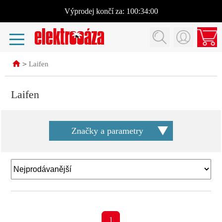
Výprodej
končí za:
100:34:00
>
Laifen
Laifen
Značky a parametry
1