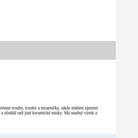
ovlnné trouby, trouby a mrazničky, takže můžete zjemnit
 a silnější než jiné keramické misky. Má snadný výtok a