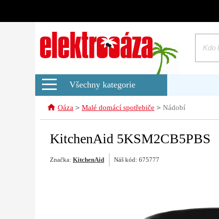
Všechny kategorie
>
>
Oáza
Malé domácí spotřebiče
Nádobí
KitchenAid 5KSM2CB5PBS
Značka:
KitchenAid
Náš kód: 675777