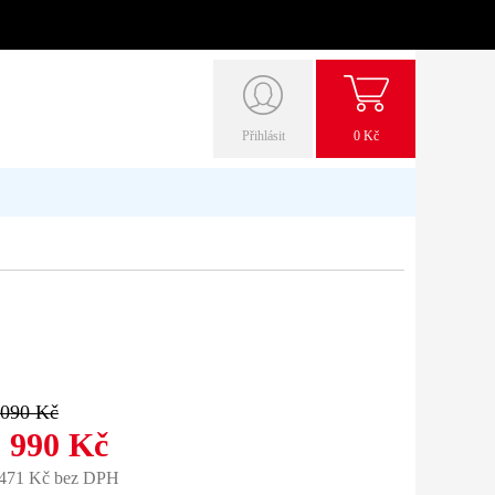
Přihlásit
0 Kč
 090 Kč
 990 Kč
 471 Kč bez DPH