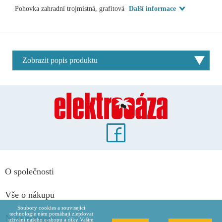
Pohovka zahradní trojmístná, grafitová
Další informace
Zobrazit popis produktu
O společnosti
Vše o nákupu
Soubory cookies a související
technologie nám pomáhají zlepšovat
Naše oddělení
užívání našeho e-shopu a díky Vašim