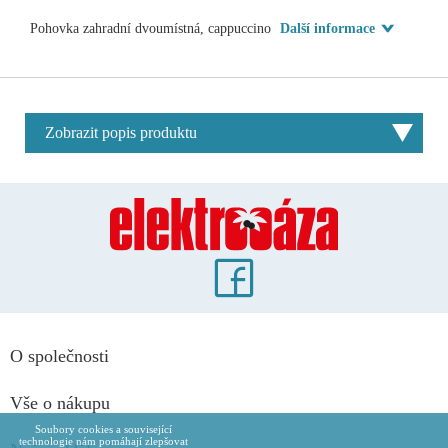
Pohovka zahradní dvoumístná, cappuccino
Další informace
Zobrazit popis produktu
O společnosti
Vše o nákupu
Soubory cookies a související
technologie nám pomáhají zlepšovat