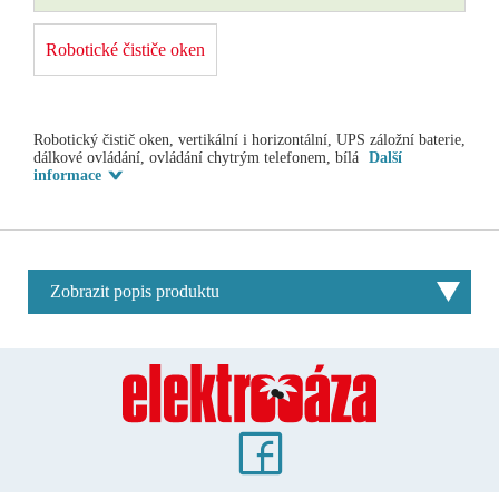
Robotické čističe oken
Robotický čistič oken, vertikální i horizontální, UPS záložní baterie,
dálkové ovládání, ovládání chytrým telefonem, bílá
Další
informace
Zobrazit popis produktu