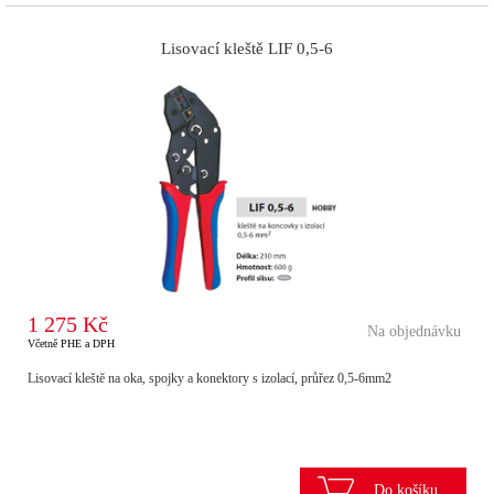
Lisovací kleště LIF 0,5-6
1 275 Kč
Na objednávku
Včetně PHE a DPH
Lisovací kleště na oka, spojky a konektory s izolací, průřez 0,5-6mm2
Do košíku