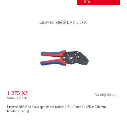
Lisovací kleště LNF 1,5-10
1 275 Kč
Na objednávku
Včetně PHE a DPH
Lisovací kleště na oka a spojky bez izolace 1,5 - 10 mm2 - délka: 230 mm -
hmotnost: 520 g