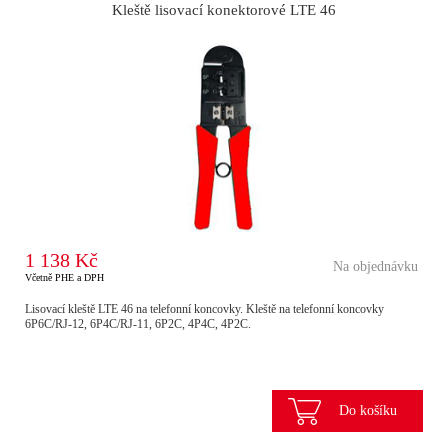
Kleště lisovací konektorové LTE 46
1 138 Kč
Na objednávku
Včetně PHE a DPH
Lisovací kleště LTE 46 na telefonní koncovky. Kleště na telefonní koncovky
6P6C/RJ-12, 6P4C/RJ-11, 6P2C, 4P4C, 4P2C.
Do košíku