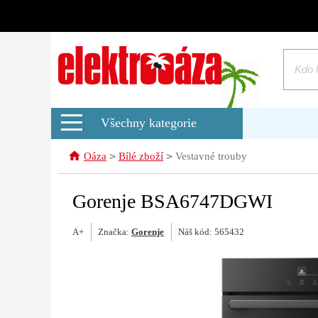
Všechny kategorie
>
>
Oáza
Bílé zboží
Vestavné trouby
Gorenje BSA6747DGWI
A+
Značka:
Gorenje
Náš kód: 565432