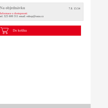
Na objednávku
7.8. 15:54
Informace o dostupnosti:
tel:
325 600 311
email:
eshop@oaza.cz
Do košíku