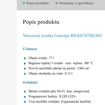
Popis produktu
Parametry a specifikace
Popis produktu
Vestavná trouba Gorenje BSA6747DGWI
Účinnost
Objem trouby: 77 l
Regulace teploty v troubě - max. teplota: 300 °C
Povrch největšího plechu na pečení: 1360 cm²
Objem zásobníka na vodu: 0.13 l
Ovládání
Možné ovládání přes Wi-Fi: Ano, integrovaný
Programovací hodiny: ICON LED+
Tvar knoflíků ovládání: Ergonomické knoflíky