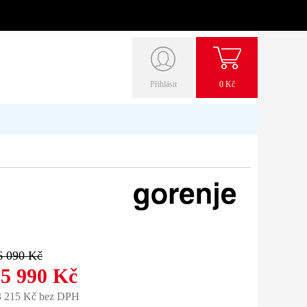
Přihlásit
0 Kč
6 090 Kč
15 990 Kč
3 215 Kč bez DPH