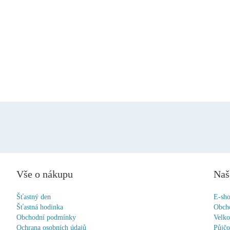
Vše o nákupu
Naš
Šťastný den
E-sh
Šťastná hodinka
Obch
Obchodní podmínky
Velk
Ochrana osobních údajů
Půjč