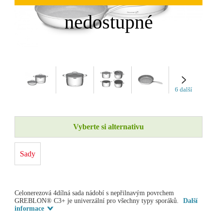
6 další
Vyberte si alternativu
Sady
Celonerezová 4dílná sada nádobí s nepřilnavým povrchem
GREBLON® C3+ je univerzální pro všechny typy sporáků.
Další
informace