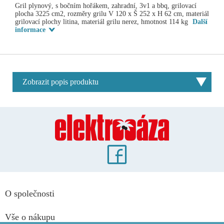
Gril plynový, s bočním hořákem, zahradní, 3v1 a bbq, grilovací
plocha 3225 cm2, rozměry grilu V 120 x Š 252 x H 62 cm, materiál
grilovací plochy litina, materiál grilu nerez, hmotnost 114 kg
Další
informace
Zobrazit popis produktu
O společnosti
Vše o nákupu