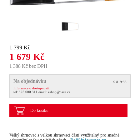
1 799 Kč
1 679 Kč
1 388 Kč bez DPH
Na objednávku
9.8. 9:36
Informace o dostupnosti:
tel:
325 600 311
email:
eshop@oaza.cz
Do košíku
Velký shrnovač s velkou shrnovací částí využitelný pro snadné