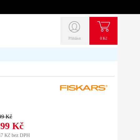
Přihlásit
0 Kč
99 Kč
299 Kč
47 Kč bez DPH