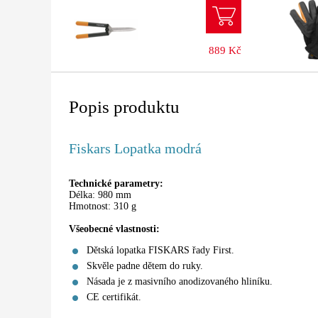
889 Kč
Popis produktu
Fiskars Lopatka modrá
Technické parametry:
Délka: 980 mm
Hmotnost: 310 g
Všeobecné vlastnosti:
Dětská lopatka FISKARS řady First.
Skvěle padne dětem do ruky.
Násada je z masivního anodizovaného hliníku.
CE certifikát.