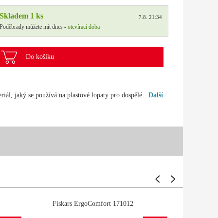
Skladem 1 ks
7.8. 21:34
Poděbrady můžete mít dnes -
otevírací doba
Do košíku
riál, jaký se používá na plastové lopaty pro dospělé.
Další
Fiskars ErgoComfort 171012