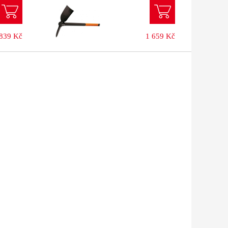
839 Kč
1 659 Kč