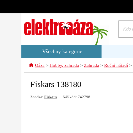
Všechny kategorie
>
>
>
>
Oáza
Hobby, zahrada
Zahrada
Ruční nářadí
Fiskars 138180
Značka:
Fiskars
Náš kód: 742798